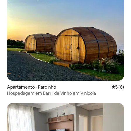
Apartamento ⋅ Pardinho
5 de uma 
5 (6)
Hospedagem em Barril de Vinho em Vinícola