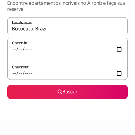
Encontre apartamentos incríveis no Airbnb e faça sua
reserva
Localização
Quando os resultados estiverem disponíveis, explore-os usando
Check-in
Checkout
Buscar