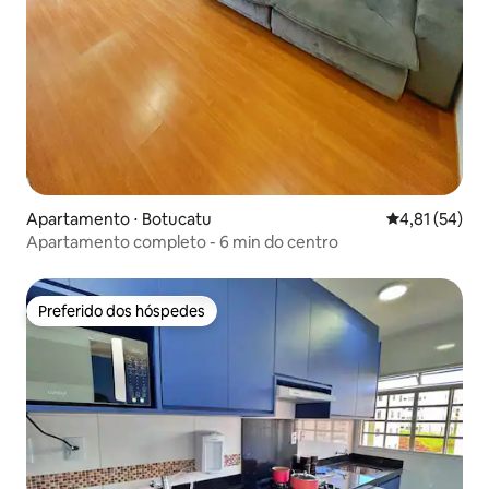
Apartamento ⋅ Botucatu
4,81 de uma a
4,81 (54)
Apartamento completo - 6 min do centro
Preferido dos hóspedes
Preferido dos hóspedes