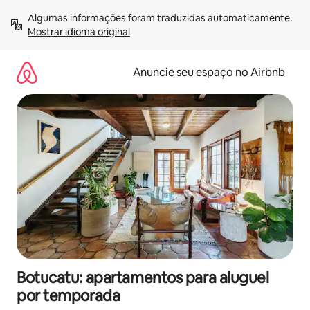
Pular
Algumas informações foram traduzidas automaticamente. 
para
Mostrar idioma original
o
conteúdo
Anuncie seu espaço no Airbnb
Botucatu: apartamentos para aluguel
por temporada