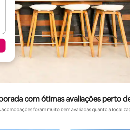
porada com ótimas avaliações perto de
 acomodações foram muito bem avaliadas quanto a localizaçã