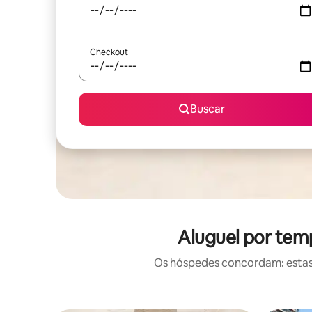
Checkout
Buscar
Aluguel por tem
Os hóspedes concordam: estas