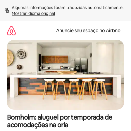
Pular
Algumas informações foram traduzidas automaticamente. 
para
Mostrar idioma original
o
conteúdo
Anuncie seu espaço no Airbnb
Bornholm: aluguel por temporada de
acomodações na orla