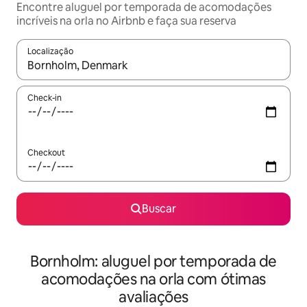
Encontre aluguel por temporada de acomodações
incríveis na orla no Airbnb e faça sua reserva
Localização
Quando os resultados estiverem disponíveis, explore-os usando
Check-in
Checkout
Buscar
Bornholm: aluguel por temporada de
acomodações na orla com ótimas
avaliações