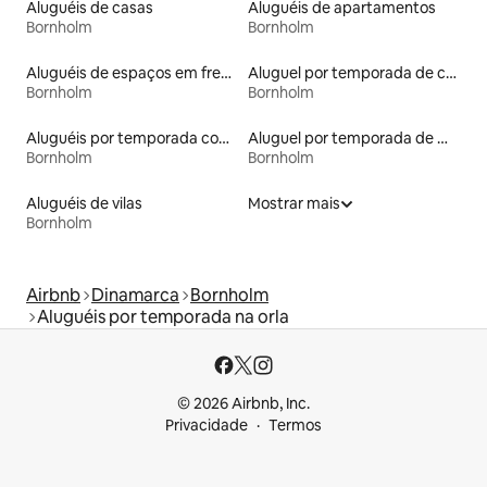
Aluguéis de casas
Aluguéis de apartamentos
Bornholm
Bornholm
Aluguéis de espaços em frente à praia
Aluguel por temporada de casas de veraneio
Bornholm
Bornholm
Aluguéis por temporada com sauna
Aluguel por temporada de microcasas
Bornholm
Bornholm
Aluguéis de vilas
Mostrar mais
Bornholm
Airbnb
Dinamarca
Bornholm
Aluguéis por temporada na orla
© 2026 Airbnb, Inc.
Privacidade
Termos