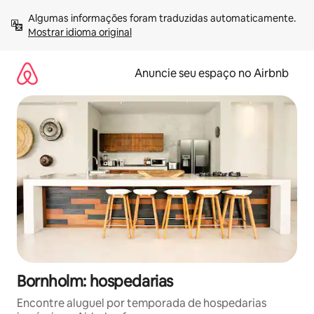
Pular
Algumas informações foram traduzidas automaticamente. 
para
Mostrar idioma original
o
conteúdo
Anuncie seu espaço no Airbnb
Bornholm: hospedarias
Encontre aluguel por temporada de hospedarias