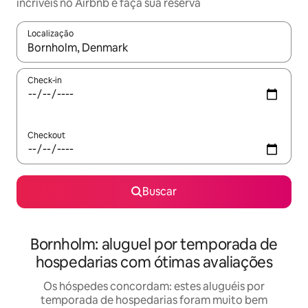
incríveis no Airbnb e faça sua reserva
Localização
Quando os resultados estiverem disponíveis, explore-os usando
Check-in
Checkout
Buscar
Bornholm: aluguel por temporada de
hospedarias com ótimas avaliações
Os hóspedes concordam: estes aluguéis por
temporada de hospedarias foram muito bem