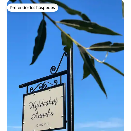
Preferido dos hóspedes
Preferido dos hóspedes