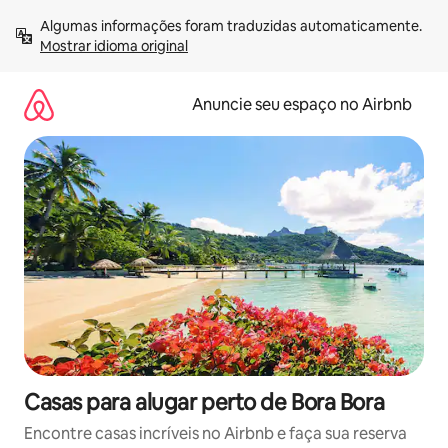
Pular
Algumas informações foram traduzidas automaticamente. 
para
Mostrar idioma original
o
conteúdo
Anuncie seu espaço no Airbnb
Casas para alugar perto de Bora Bora
Encontre casas incríveis no Airbnb e faça sua reserva