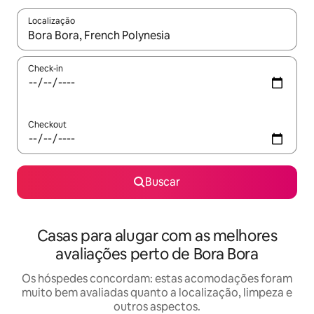
Localização
Quando os resultados estiverem disponíveis, explore-os usando
Check-in
Checkout
Buscar
Casas para alugar com as melhores
avaliações perto de Bora Bora
Os hóspedes concordam: estas acomodações foram
muito bem avaliadas quanto a localização, limpeza e
outros aspectos.