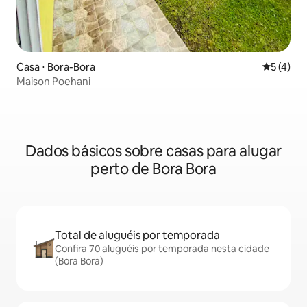
Casa ⋅ Bora-Bora
5 de uma 
5 (4)
Maison Poehani
Dados básicos sobre casas para alugar
perto de Bora Bora
Total de aluguéis por temporada
Confira 70 aluguéis por temporada nesta cidade
(Bora Bora)