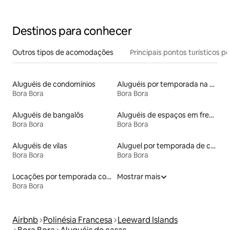
Destinos para conhecer
Outros tipos de acomodações
Principais pontos turísticos po
Aluguéis de condomínios
Aluguéis por temporada na orla
Bora Bora
Bora Bora
Aluguéis de bangalôs
Aluguéis de espaços em frente à praia
Bora Bora
Bora Bora
Aluguéis de vilas
Aluguel por temporada de casas de hóspedes
Bora Bora
Bora Bora
Locações por temporada com piscina
Mostrar mais
Bora Bora
Airbnb
Polinésia Francesa
Leeward Islands