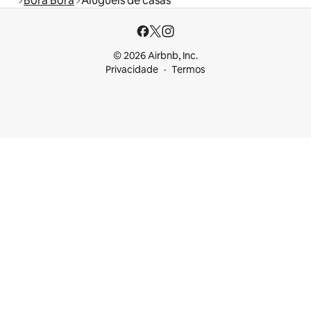
Bora Bora
Aluguéis de casas
© 2026 Airbnb, Inc.
Privacidade
Termos