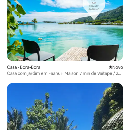
Casa ⋅ Bora-Bora
Novo lugar
Novo
Casa com jardim em Faanui · Maison 7 min de Vaitape / 2
pessoas