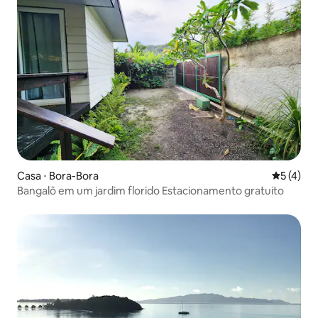
Casa ⋅ Bora-Bora
5 de uma 
5 (4)
Bangalô em um jardim florido Estacionamento gratuito