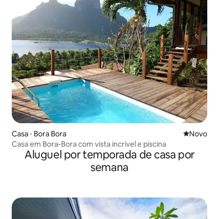
Casa ⋅ Bora Bora
Novo lugar
Novo
Casa em Bora-Bora com vista incrível e piscina
Aluguel por temporada de casa por
semana