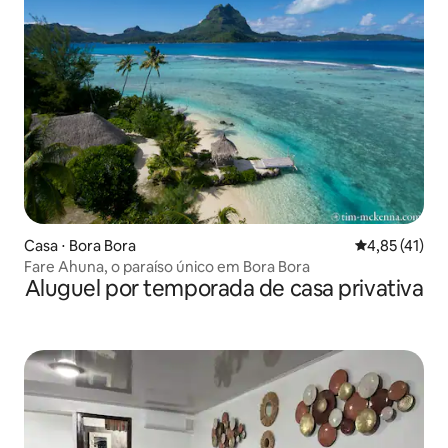
Casa ⋅ Bora Bora
4,85 de uma a
4,85 (41)
Fare Ahuna, o paraíso único em Bora Bora
Aluguel por temporada de casa privativa