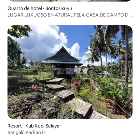
Quarto de hotel ⋅ Bontosikuyu
LUGAR LUXUOSO E NATURAL PELA CASA DE CAMPO DE
QUINA PARADISE 2
Resort ⋅ Kab Kep. Selayar
Bangalô Padrão 01