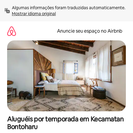
Pular
Algumas informações foram traduzidas automaticamente. 
para
Mostrar idioma original
o
conteúdo
Anuncie seu espaço no Airbnb
Aluguéis por temporada em Kecamatan
Bontoharu