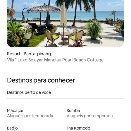
Resort ⋅ Pantai pinang
Vila 1 Luxe Selayar Island au Pearl Beach Cottage
Destinos para conhecer
Destinos perto de você
Macáçar
Sumba
Aluguéis por temporada
Aluguéis por temporada
Badjo
Ilha Komodo