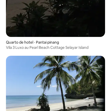
Quarto de hotel ⋅ Pantai pinang
Vila 3 Luxo au Pearl Beach Cottage Selayar Island