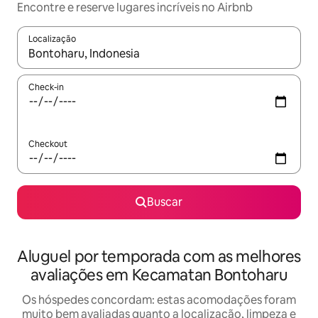
Encontre e reserve lugares incríveis no Airbnb
Localização
Quando os resultados estiverem disponíveis, explore-os usando
Check-in
Checkout
Buscar
Aluguel por temporada com as melhores
avaliações em Kecamatan Bontoharu
Os hóspedes concordam: estas acomodações foram
muito bem avaliadas quanto a localização, limpeza e