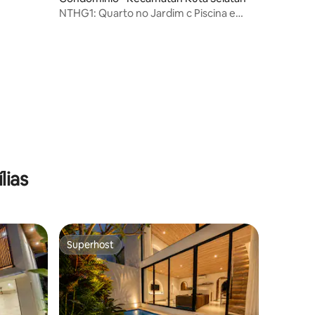
NTHG1: Quarto no Jardim c Piscina e
Cozinha Compartilhadas (Nusa)
lias
Superhost
Superhost