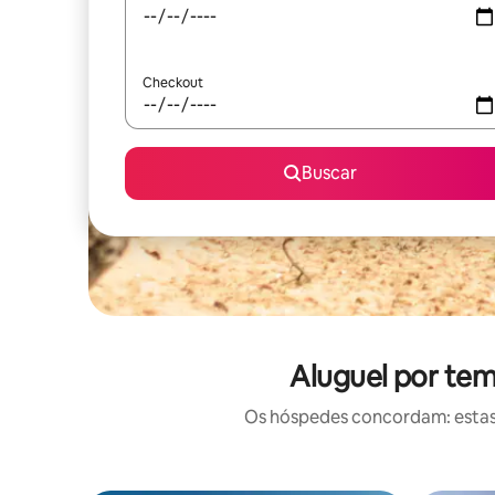
Checkout
Buscar
Aluguel por tem
Os hóspedes concordam: estas