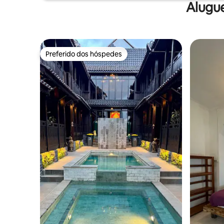
Alugu
Preferido dos hóspedes
Preferido dos hóspedes