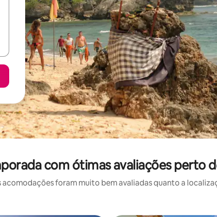
porada com ótimas avaliações perto de
 acomodações foram muito bem avaliadas quanto a localizaçã