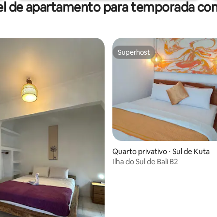
el de apartamento para temporada com
Superhost
Superhost
Quarto privativo ⋅ Sul de Kuta
Ilha do Sul de Bali B2