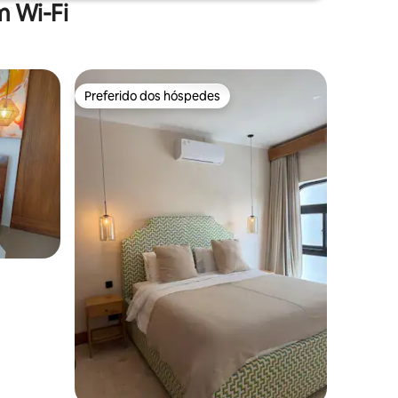
 Wi-Fi
Preferido dos hóspedes
Preferido dos hóspedes