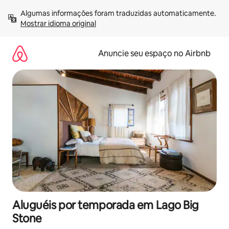
Pular
Algumas informações foram traduzidas automaticamente. 
para
Mostrar idioma original
o
conteúdo
Anuncie seu espaço no Airbnb
Aluguéis por temporada em Lago Big
Stone