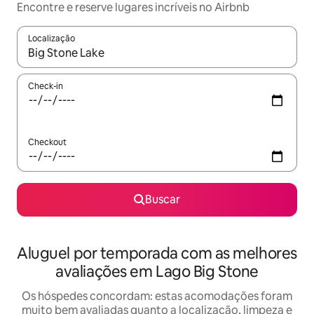
Encontre e reserve lugares incríveis no Airbnb
Localização
Quando os resultados estiverem disponíveis, explore-os usando
Check-in
Checkout
Buscar
Aluguel por temporada com as melhores
avaliações em Lago Big Stone
Os hóspedes concordam: estas acomodações foram
muito bem avaliadas quanto a localização, limpeza e