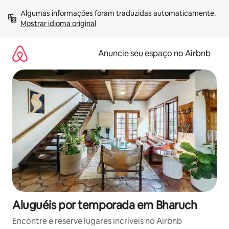
Pular
Algumas informações foram traduzidas automaticamente. 
para
Mostrar idioma original
o
conteúdo
Anuncie seu espaço no Airbnb
Aluguéis por temporada em Bharuch
Encontre e reserve lugares incríveis no Airbnb