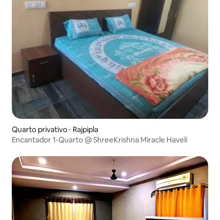
Quarto privativo ⋅ Rajpipla
Encantador 1-Quarto @ ShreeKrishna Miracle Haveli