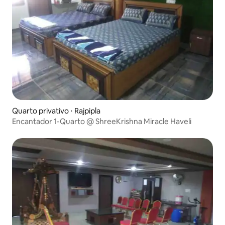
Quarto privativo ⋅ Rajpipla
Encantador 1-Quarto @ ShreeKrishna Miracle Haveli