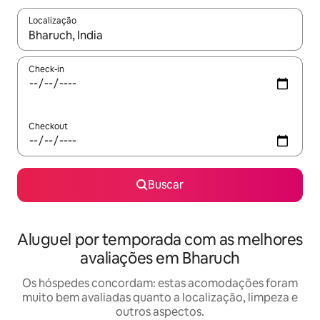
Localização
Quando os resultados estiverem disponíveis, explore-os usando
Check-in
Checkout
Buscar
Aluguel por temporada com as melhores
avaliações em Bharuch
Os hóspedes concordam: estas acomodações foram
muito bem avaliadas quanto a localização, limpeza e
outros aspectos.