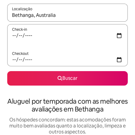
Localização
Quando os resultados estiverem disponíveis, explore-os usando
Check-in
Checkout
Buscar
Aluguel por temporada com as melhores
avaliações em Bethanga
Os hóspedes concordam: estas acomodações foram
muito bem avaliadas quanto a localização, limpeza e
outros aspectos.