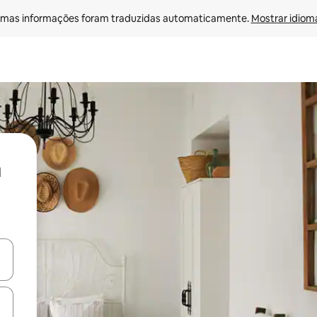
mas informações foram traduzidas automaticamente. 
Mostrar idioma
ore-os usando as seta para cima e para baixo do teclado ou tocando e