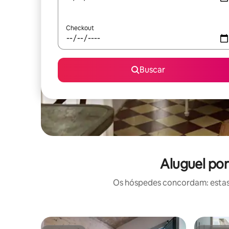
Checkout
Buscar
Aluguel po
Os hóspedes concordam: estas