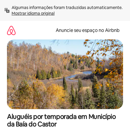
Pular
Algumas informações foram traduzidas automaticamente. 
para
Mostrar idioma original
o
conteúdo
Anuncie seu espaço no Airbnb
Aluguéis por temporada em Município
da Baía do Castor