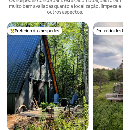
Os hóspedes concordam: estas acomodações foram
muito bem avaliadas quanto a localização, limpeza e
outros aspectos.
Preferido dos hóspedes
Preferido dos hó
Entre os melhores preferidos dos hóspedes
Preferido dos hó