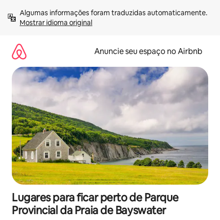
Pular
Algumas informações foram traduzidas automaticamente. 
para
Mostrar idioma original
o
conteúdo
Anuncie seu espaço no Airbnb
Lugares para ficar perto de Parque
Provincial da Praia de Bayswater