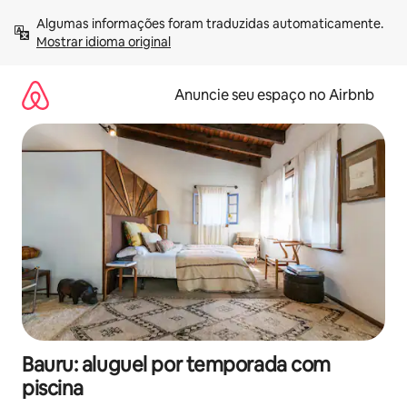
Pular
Algumas informações foram traduzidas automaticamente. 
para
Mostrar idioma original
o
conteúdo
Anuncie seu espaço no Airbnb
Bauru: aluguel por temporada com
piscina