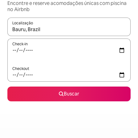
Encontre e reserve acomodações únicas com piscina
no Airbnb
Localização
Quando os resultados estiverem disponíveis, explore-os usando
Check-in
Checkout
Buscar