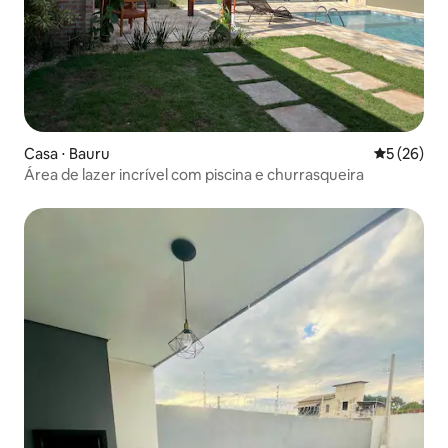
Casa ⋅ Bauru
5 de uma a
5 (26)
Área de lazer incrível com piscina e churrasqueira