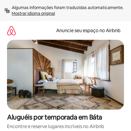
Pular
Algumas informações foram traduzidas automaticamente. 
para
Mostrar idioma original
o
conteúdo
Anuncie seu espaço no Airbnb
Aluguéis por temporada em Báta
Encontre e reserve lugares incríveis no Airbnb