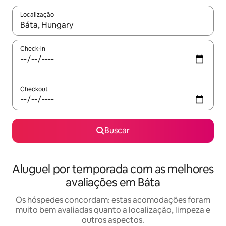
Localização
Quando os resultados estiverem disponíveis, explore-os usando
Check-in
Checkout
Buscar
Aluguel por temporada com as melhores
avaliações em Báta
Os hóspedes concordam: estas acomodações foram
muito bem avaliadas quanto a localização, limpeza e
outros aspectos.