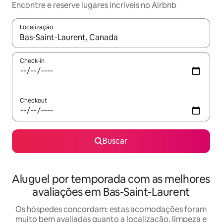
Encontre e reserve lugares incríveis no Airbnb
Localização
Quando os resultados estiverem disponíveis, explore-os usando
Check-in
Checkout
Buscar
Aluguel por temporada com as melhores
avaliações em Bas-Saint-Laurent
Os hóspedes concordam: estas acomodações foram
muito bem avaliadas quanto a localização, limpeza e