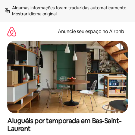
Pular
Algumas informações foram traduzidas automaticamente. 
para
Mostrar idioma original
o
conteúdo
Anuncie seu espaço no Airbnb
Aluguéis por temporada em Bas-Saint-
Laurent