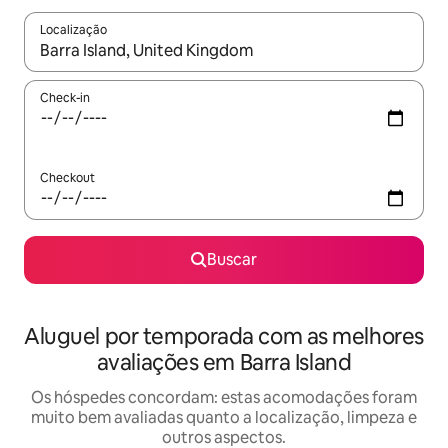
Localização
Quando os resultados estiverem disponíveis, explore-os usando
Check-in
Checkout
Buscar
Aluguel por temporada com as melhores
avaliações em Barra Island
Os hóspedes concordam: estas acomodações foram
muito bem avaliadas quanto a localização, limpeza e
outros aspectos.