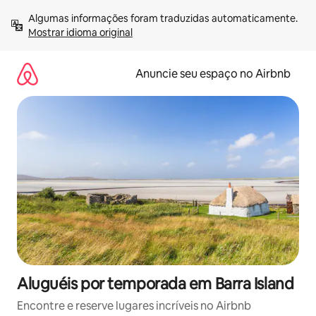
Pular
Algumas informações foram traduzidas automaticamente. 
para
Mostrar idioma original
o
conteúdo
Anuncie seu espaço no Airbnb
Aluguéis por temporada em Barra Island
Encontre e reserve lugares incríveis no Airbnb