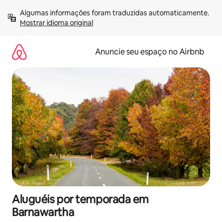
Pular
Algumas informações foram traduzidas automaticamente. 
para
Mostrar idioma original
o
conteúdo
Anuncie seu espaço no Airbnb
Aluguéis por temporada em
Barnawartha