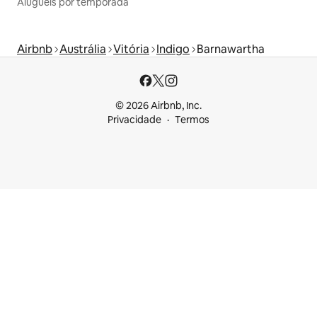
Aluguéis por temporada
Airbnb
Austrália
Vitória
Indigo
Barnawartha
© 2026 Airbnb, Inc.
Privacidade
Termos