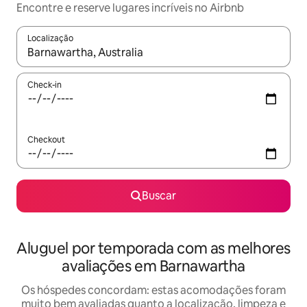
Encontre e reserve lugares incríveis no Airbnb
Localização
Quando os resultados estiverem disponíveis, explore-os usando
Check-in
Checkout
Buscar
Aluguel por temporada com as melhores
avaliações em Barnawartha
Os hóspedes concordam: estas acomodações foram
muito bem avaliadas quanto a localização, limpeza e