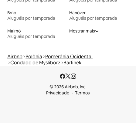
Aluguéis por temporada
Aluguéis por temporada
Brno
Hanôver
Aluguéis por temporada
Aluguéis por temporada
Malmö
Mostrar mais
Aluguéis por temporada
Airbnb
Polônia
Pomerânia Ocidental
Condado de Myślibórz
Barlinek
© 2026 Airbnb, Inc.
Privacidade
Termos