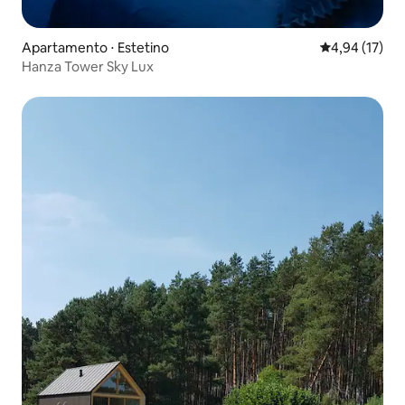
Apartamento ⋅ Estetino
4,94 de uma a
4,94 (17)
Hanza Tower Sky Lux