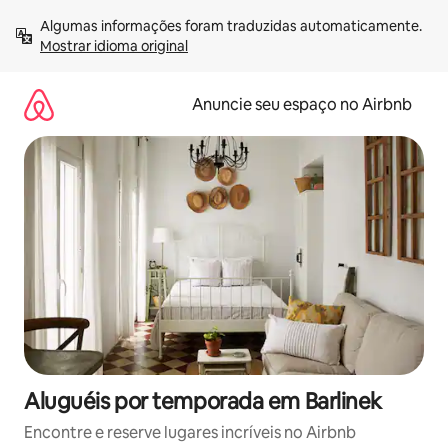
Pular
Algumas informações foram traduzidas automaticamente. 
para
Mostrar idioma original
o
conteúdo
Anuncie seu espaço no Airbnb
Aluguéis por temporada em Barlinek
Encontre e reserve lugares incríveis no Airbnb