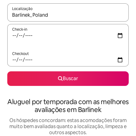
Localização
Quando os resultados estiverem disponíveis, explore-os usando
Check-in
Checkout
Buscar
Aluguel por temporada com as melhores
avaliações em Barlinek
Os hóspedes concordam: estas acomodações foram
muito bem avaliadas quanto a localização, limpeza e
outros aspectos.