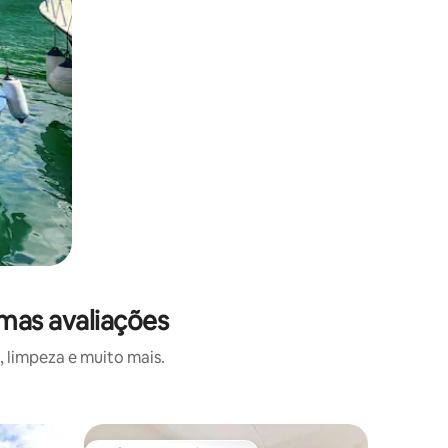
mas avaliações
 limpeza e muito mais.
Vila ⋅ Ois