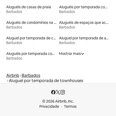
Aluguéis de casas de praia
Aluguéis por temporada com café da manhã
Barbados
Barbados
Aluguéis de condomínios na praia
Aluguéis de espaços que aceitam animais de estimação
Barbados
Barbados
Aluguel por temporada de casas de hóspedes
Aluguel por temporada de apart-hotéis
Barbados
Barbados
Aluguéis por temporada com caiaque
Mostrar mais
Barbados
Airbnb
Barbados
Aluguel por temporada de townhouses
© 2026 Airbnb, Inc.
Privacidade
Termos