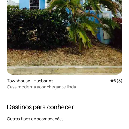
Townhouse ⋅ Husbands
5 de uma 
5 (5)
Casa moderna aconchegante linda
Destinos para conhecer
Outros tipos de acomodações