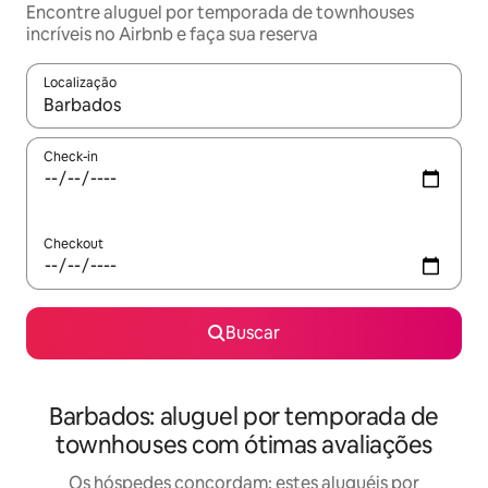
Encontre aluguel por temporada de townhouses
incríveis no Airbnb e faça sua reserva
Localização
Quando os resultados estiverem disponíveis, explore-os usando
Check-in
Checkout
Buscar
Barbados: aluguel por temporada de
townhouses com ótimas avaliações
Os hóspedes concordam: estes aluguéis por