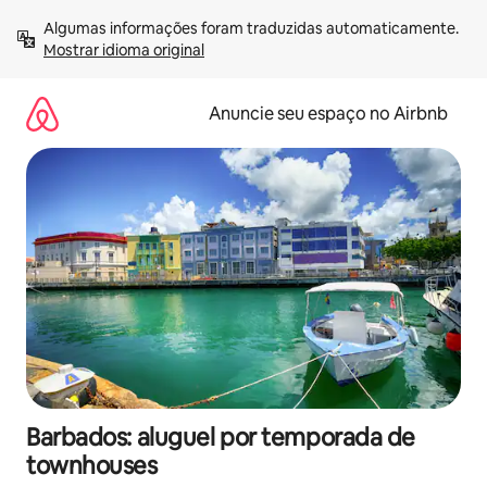
Pular
Algumas informações foram traduzidas automaticamente. 
para
Mostrar idioma original
o
conteúdo
Anuncie seu espaço no Airbnb
Barbados: aluguel por temporada de
townhouses