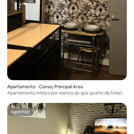
Apartamento ⋅ Conwy Principal Area
Apartamento inteiro por menos do que quarto de hotel
Llanrwst
Superhost
Superhost