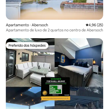
Apartamento ⋅ Abersoch
4,96 de uma a
4,96 (25)
Apartamento de luxo de 2 quartos no centro de Abersoch
Preferido dos hóspedes
Preferido dos hóspedes