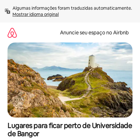
Pular
Algumas informações foram traduzidas automaticamente. 
para
Mostrar idioma original
o
conteúdo
Anuncie seu espaço no Airbnb
Lugares para ficar perto de Universidade
de Bangor