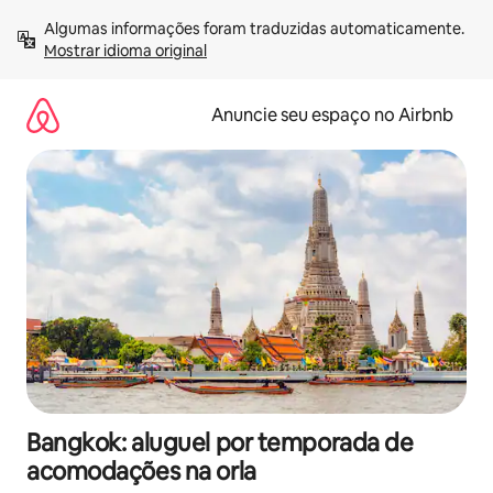
Pular
Algumas informações foram traduzidas automaticamente. 
para
Mostrar idioma original
o
conteúdo
Anuncie seu espaço no Airbnb
Bangkok: aluguel por temporada de
acomodações na orla