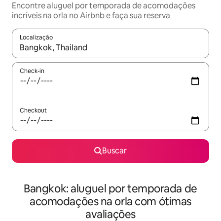
Encontre aluguel por temporada de acomodações
incríveis na orla no Airbnb e faça sua reserva
Localização
Quando os resultados estiverem disponíveis, explore-os usando
Check-in
Checkout
Buscar
Bangkok: aluguel por temporada de
acomodações na orla com ótimas
avaliações