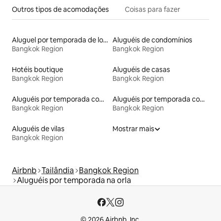
Outros tipos de acomodações
Coisas para fazer
Aluguel por temporada de lofts
Aluguéis de condomínios
Bangkok Region
Bangkok Region
Hotéis boutique
Aluguéis de casas
Bangkok Region
Bangkok Region
Aluguéis por temporada com acesso ao lago
Aluguéis por temporada com banheiro para PCD
Bangkok Region
Bangkok Region
Aluguéis de vilas
Mostrar mais
Bangkok Region
Airbnb
Tailândia
Bangkok Region
Aluguéis por temporada na orla
© 2026 Airbnb, Inc.