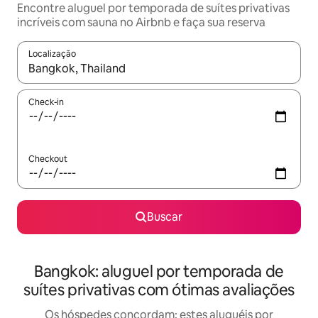
Encontre aluguel por temporada de suítes privativas
incríveis com sauna no Airbnb e faça sua reserva
Localização
Quando os resultados estiverem disponíveis, explore-os usando
Check-in
Checkout
Buscar
Bangkok: aluguel por temporada de
suítes privativas com ótimas avaliações
Os hóspedes concordam: estes aluguéis por