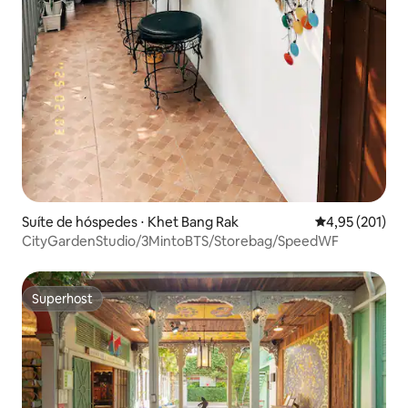
Suíte de hóspedes ⋅ Khet Bang Rak
4,95 de uma av
4,95 (201)
CityGardenStudio/3MintoBTS/Storebag/SpeedWF
Superhost
Superhost