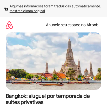
Pular
Algumas informações foram traduzidas automaticamente. 
para
Mostrar idioma original
o
conteúdo
Anuncie seu espaço no Airbnb
Bangkok: aluguel por temporada de
suítes privativas