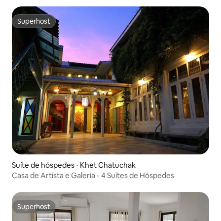
Superhost
Superhost
Suíte de hóspedes ⋅ Khet Chatuchak
Casa de Artista e Galeria - 4 Suítes de Hóspedes
Superhost
Superhost