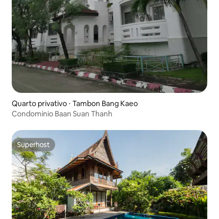
Quarto privativo ⋅ Tambon Bang Kaeo
Condomínio Baan Suan Thanh
Superhost
Superhost