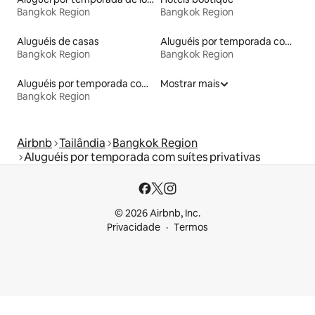
Bangkok Region
Bangkok Region
Aluguéis de casas
Aluguéis por temporada com acesso ao lago
Bangkok Region
Bangkok Region
Aluguéis por temporada com banheiro para PCD
Mostrar mais
Bangkok Region
Airbnb
Tailândia
Bangkok Region
Aluguéis por temporada com suítes privativas
© 2026 Airbnb, Inc.
Privacidade
Termos