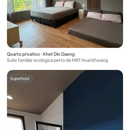
Quarto privativo ⋅ Khet Din Daeng
Suíte familiar ecológica perto de MRT Huai Khwang
Superhost
Superhost