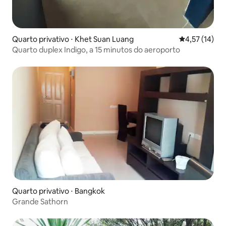
Quarto privativo ⋅ Khet Suan Luang
4,57 de uma a
4,57 (14)
Quarto duplex Indigo, a 15 minutos do aeroporto
Quarto privativo ⋅ Bangkok
Grande Sathorn