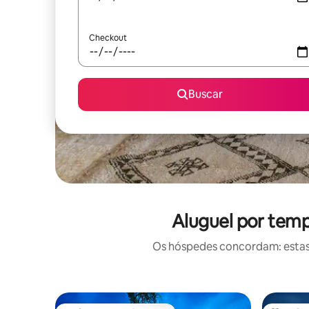
Checkout
Buscar
Aluguel por temp
Os hóspedes concordam: estas