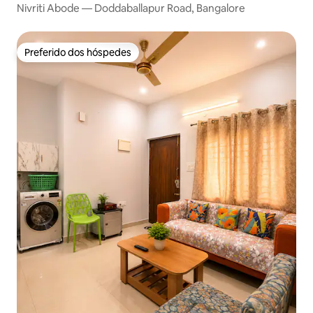
Nivriti Abode — Doddaballapur Road, Bangalore
Preferido dos hóspedes
Preferido dos hóspedes