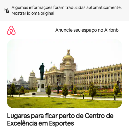
Pular
Algumas informações foram traduzidas automaticamente. 
para
Mostrar idioma original
o
conteúdo
Anuncie seu espaço no Airbnb
Lugares para ficar perto de Centro de
Excelência em Esportes