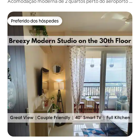
Acomodação moderna de 2 quartos perto do aeroporto -
Ashiyana Homes
Preferido dos hóspedes
Preferido dos hóspedes