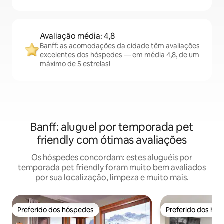
Avaliação média: 4,8
Banff: as acomodações da cidade têm avaliações
excelentes dos hóspedes — em média 4,8, de um
máximo de 5 estrelas!
Banff: aluguel por temporada pet
friendly com ótimas avaliações
Os hóspedes concordam: estes aluguéis por
temporada pet friendly foram muito bem avaliados
por sua localização, limpeza e muito mais.
Preferido dos hóspedes
Preferido dos hó
Preferido dos hóspedes
Preferido dos hó