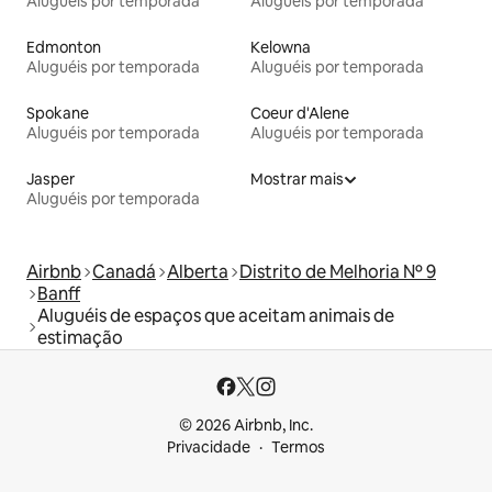
Aluguéis por temporada
Aluguéis por temporada
Edmonton
Kelowna
Aluguéis por temporada
Aluguéis por temporada
Spokane
Coeur d'Alene
Aluguéis por temporada
Aluguéis por temporada
Jasper
Mostrar mais
Aluguéis por temporada
Airbnb
Canadá
Alberta
Distrito de Melhoria Nº 9
Banff
Aluguéis de espaços que aceitam animais de
estimação
© 2026 Airbnb, Inc.
Privacidade
Termos