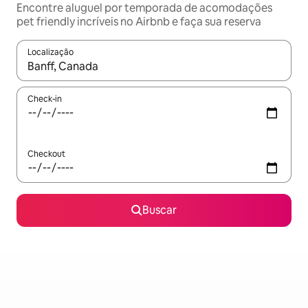
Encontre aluguel por temporada de acomodações
pet friendly incríveis no Airbnb e faça sua reserva
Localização
Quando os resultados estiverem disponíveis, explore-os usando
Check-in
Checkout
Buscar