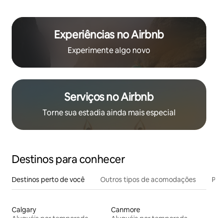
Experiências no Airbnb
Experimente algo novo
Serviços no Airbnb
Torne sua estadia ainda mais especial
Destinos para conhecer
Destinos perto de você
Outros tipos de acomodações
Pr
Calgary
Canmore