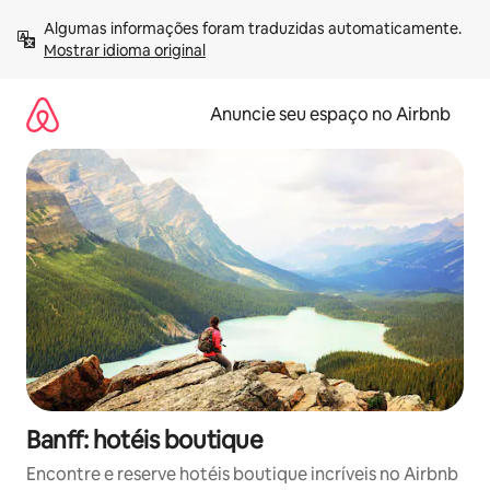
Pular
Algumas informações foram traduzidas automaticamente. 
para
Mostrar idioma original
o
conteúdo
Anuncie seu espaço no Airbnb
Banff: hotéis boutique
Encontre e reserve hotéis boutique incríveis no Airbnb