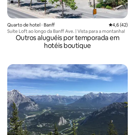
Quarto de hotel ⋅ Banff
4,6 de uma a
4,6 (42)
Suíte Loft ao longo da Banff Ave. | Vista para a montanha!
Outros aluguéis por temporada em
hotéis boutique