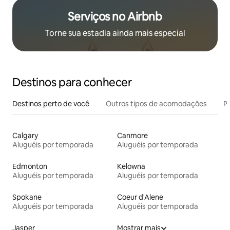
Serviços no Airbnb
Torne sua estadia ainda mais especial
Destinos para conhecer
Destinos perto de você
Outros tipos de acomodações
Pr
Calgary
Canmore
Aluguéis por temporada
Aluguéis por temporada
Edmonton
Kelowna
Aluguéis por temporada
Aluguéis por temporada
Spokane
Coeur d'Alene
Aluguéis por temporada
Aluguéis por temporada
Jasper
Mostrar mais