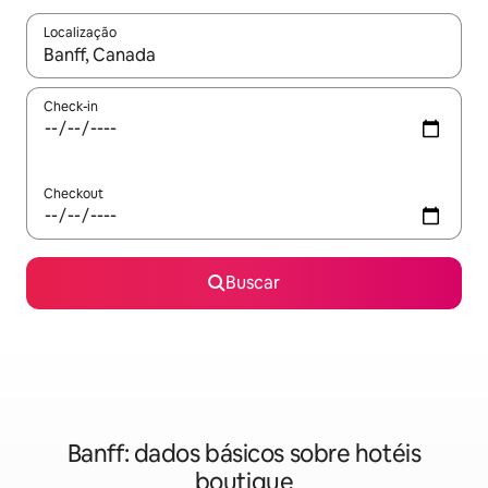
Localização
Quando os resultados estiverem disponíveis, explore-os usando
Check-in
Checkout
Buscar
Banff: dados básicos sobre hotéis
boutique