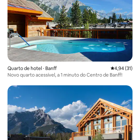
Quarto de hotel ⋅ Banff
4,94 de uma a
4,94 (31)
Novo quarto acessível, a 1 minuto do Centro de Banff!