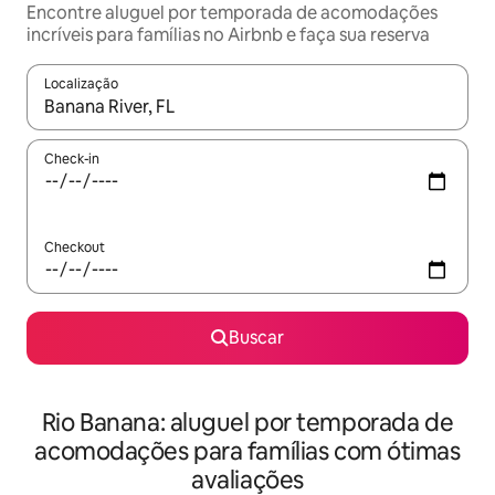
Encontre aluguel por temporada de acomodações
incríveis para famílias no Airbnb e faça sua reserva
Localização
Quando os resultados estiverem disponíveis, explore-os usando
Check-in
Checkout
Buscar
Rio Banana: aluguel por temporada de
acomodações para famílias com ótimas
avaliações