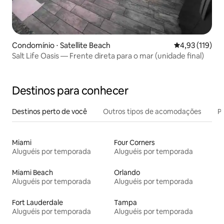
Condomínio ⋅ Satellite Beach
4,93 de uma av
4,93 (119)
Salt Life Oasis — Frente direta para o mar (unidade final)
Destinos para conhecer
Destinos perto de você
Outros tipos de acomodações
Pr
Miami
Four Corners
Aluguéis por temporada
Aluguéis por temporada
Miami Beach
Orlando
Aluguéis por temporada
Aluguéis por temporada
Fort Lauderdale
Tampa
Aluguéis por temporada
Aluguéis por temporada