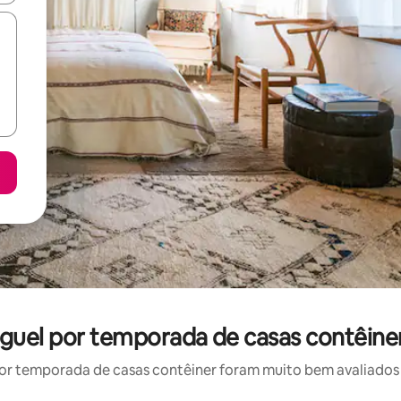
uguel por temporada de casas contêine
r temporada de casas contêiner foram muito bem avaliados p