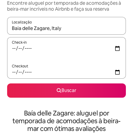
Encontre aluguel por temporada de acomodações à
beira-mar incríveis no Airbnb e faça sua reserva
Localização
Quando os resultados estiverem disponíveis, explore-os usando
Check-in
Checkout
Buscar
Baía delle Zagare: aluguel por
temporada de acomodações à beira-
mar com ótimas avaliações