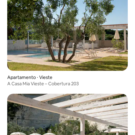
Apartamento ⋅ Vieste
A Casa Mia Vieste – Cobertura 203