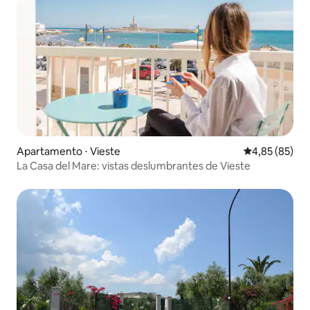
Apartamento ⋅ Vieste
4,85 de uma a
4,85 (85)
La Casa del Mare: vistas deslumbrantes de Vieste