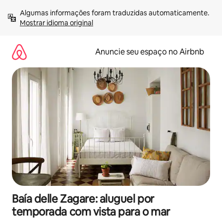
Pular
Algumas informações foram traduzidas automaticamente. 
para
Mostrar idioma original
o
conteúdo
Anuncie seu espaço no Airbnb
Baía delle Zagare: aluguel por
temporada com vista para o mar