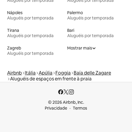
Aluguéis por temporada
Aluguéis por temporada
Nápoles
Palermo
Aluguéis por temporada
Aluguéis por temporada
Tirana
Bari
Aluguéis por temporada
Aluguéis por temporada
Zagreb
Mostrar mais
Aluguéis por temporada
Airbnb
Itália
Apúlia
Foggia
Baía delle Zagare
Aluguéis de espaços em frente à praia
© 2026 Airbnb, Inc.
Privacidade
Termos