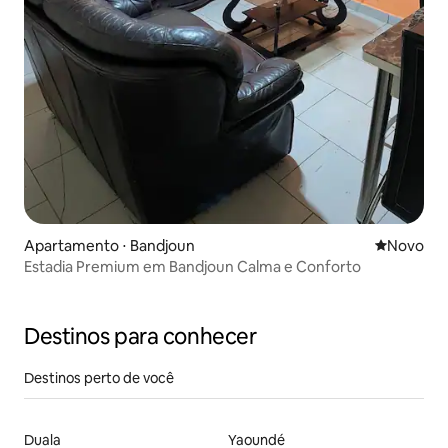
Apartamento ⋅ Bandjoun
Novo lugar
Novo
Estadia Premium em Bandjoun Calma e Conforto
Destinos para conhecer
Destinos perto de você
Duala
Yaoundé