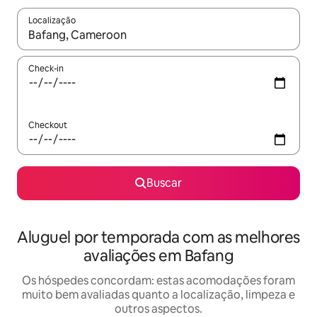
Localização
Quando os resultados estiverem disponíveis, explore-os usando
Check-in
Checkout
Buscar
Aluguel por temporada com as melhores
avaliações em Bafang
Os hóspedes concordam: estas acomodações foram
muito bem avaliadas quanto a localização, limpeza e
outros aspectos.