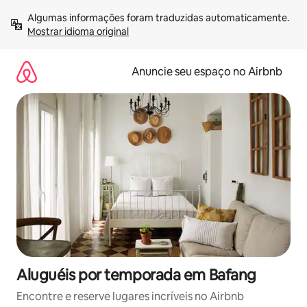
Pular
Algumas informações foram traduzidas automaticamente. 
para
Mostrar idioma original
o
conteúdo
Anuncie seu espaço no Airbnb
Aluguéis por temporada em Bafang
Encontre e reserve lugares incríveis no Airbnb