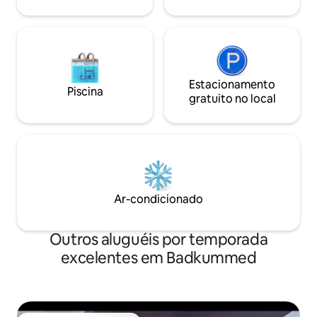
famílias. Uma casa de família acolhedora
onde a sua privacidade é a nossa
prioridade. Totalmente vegetariano,
limpo, tranquilo e acolhedor.
Estacionamento
Piscina
gratuito no local
Ar-condicionado
Outros aluguéis por temporada
excelentes em Badkummed