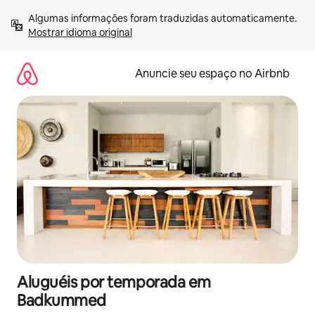
Pular
Algumas informações foram traduzidas automaticamente. 
para
Mostrar idioma original
o
conteúdo
Anuncie seu espaço no Airbnb
Aluguéis por temporada em
Badkummed