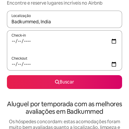
Encontre e reserve lugares incríveis no Airbnb
Localização
Quando os resultados estiverem disponíveis, explore-os usando
Check-in
Checkout
Buscar
Aluguel por temporada com as melhores
avaliações em Badkummed
Os hóspedes concordam: estas acomodações foram
muito bem avaliadas quanto a localização, limpeza e