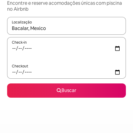
Encontre e reserve acomodações únicas com piscina
no Airbnb
Localização
Quando os resultados estiverem disponíveis, explore-os usando
Check-in
Checkout
Buscar