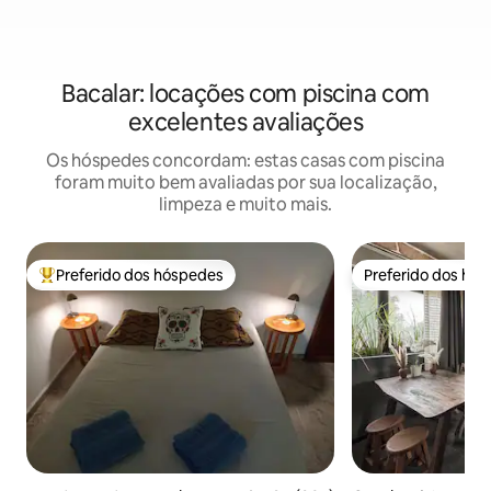
Bacalar: locações com piscina com
excelentes avaliações
Os hóspedes concordam: estas casas com piscina
foram muito bem avaliadas por sua localização,
limpeza e muito mais.
Preferido dos hóspedes
Preferido dos hó
Entre os melhores preferidos dos hóspedes
Preferido dos hó