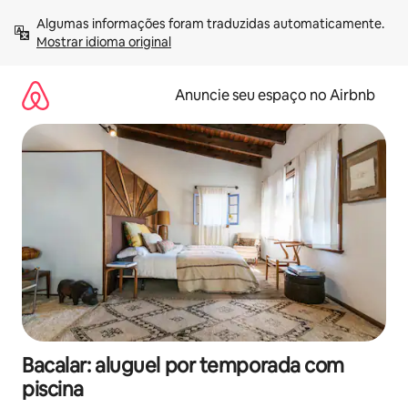
Pular
Algumas informações foram traduzidas automaticamente. 
para
Mostrar idioma original
o
conteúdo
Anuncie seu espaço no Airbnb
Bacalar: aluguel por temporada com
piscina