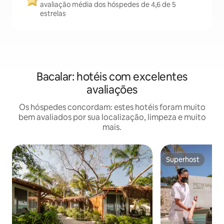
avaliação média dos hóspedes de 4,6 de 5
estrelas
Bacalar: hotéis com excelentes
avaliações
Os hóspedes concordam: estes hotéis foram muito
bem avaliados por sua localização, limpeza e muito
mais.
Superhost
Superhost