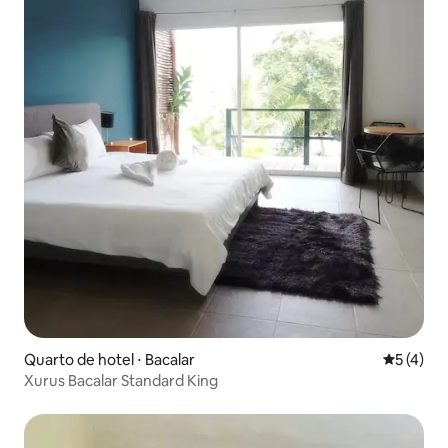
Quarto de hotel ⋅ Bacalar
5 de uma 
5 (4)
Xurus Bacalar Standard King