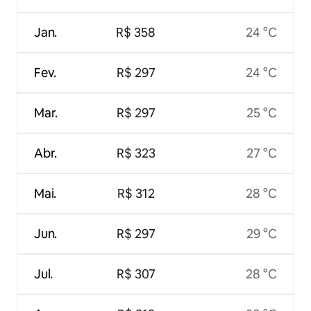
Jan.
R$ 358
24 °C
Fev.
R$ 297
24 °C
Mar.
R$ 297
25 °C
Abr.
R$ 323
27 °C
Mai.
R$ 312
28 °C
Jun.
R$ 297
29 °C
Jul.
R$ 307
28 °C