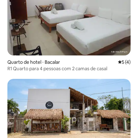
Quarto de hotel ⋅ Bacalar
5 de uma 
5 (4)
R1 Quarto para 4 pessoas com 2 camas de casal