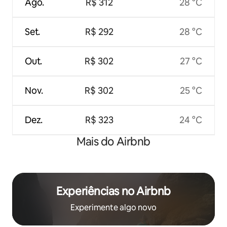
Ago.
R$ 312
28 °C
Set.
R$ 292
28 °C
Out.
R$ 302
27 °C
Nov.
R$ 302
25 °C
Dez.
R$ 323
24 °C
Mais do Airbnb
Experiências no Airbnb
Experimente algo novo