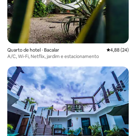
Quarto de hotel ⋅ Bacalar
4,88 de uma a
4,88 (24)
A/C, Wi-Fi, Netflix, jardim e estacionamento