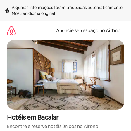
Pular
Algumas informações foram traduzidas automaticamente. 
para
Mostrar idioma original
o
conteúdo
Anuncie seu espaço no Airbnb
Hotéis em Bacalar
Encontre e reserve hotéis únicos no Airbnb