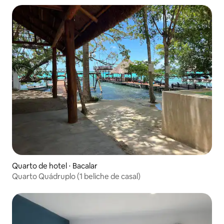
Quarto de hotel ⋅ Bacalar
Quarto Quádruplo (1 beliche de casal)