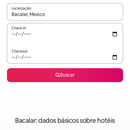
Localização
Quando os resultados estiverem disponíveis, explore-os usando
Check-in
Checkout
Buscar
Bacalar: dados básicos sobre hotéis