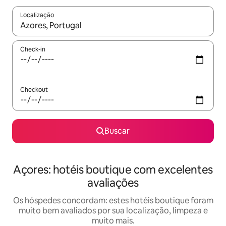
Localização
Quando os resultados estiverem disponíveis, explore-os usando
Check-in
Checkout
Buscar
Açores: hotéis boutique com excelentes
avaliações
Os hóspedes concordam: estes hotéis boutique foram
muito bem avaliados por sua localização, limpeza e
muito mais.