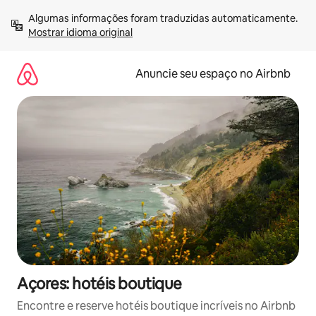
Pular
Algumas informações foram traduzidas automaticamente. 
para
Mostrar idioma original
o
conteúdo
Anuncie seu espaço no Airbnb
Açores: hotéis boutique
Encontre e reserve hotéis boutique incríveis no Airbnb