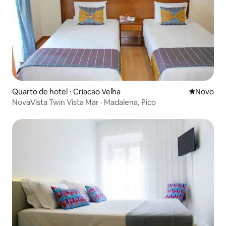
Quarto de hotel ⋅ Criacao Velha
Novo lugar
Novo
NovaVista Twin Vista Mar · Madalena, Pico