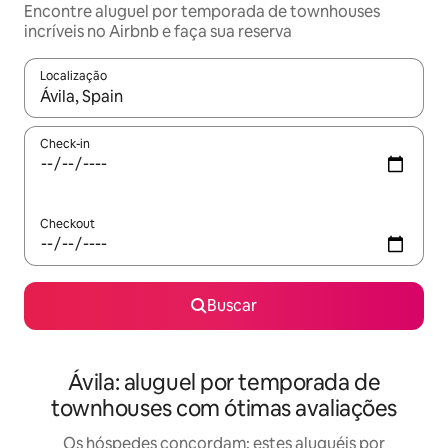
Encontre aluguel por temporada de townhouses
incríveis no Airbnb e faça sua reserva
Localização
Quando os resultados estiverem disponíveis, explore-os usando
Check-in
Checkout
Buscar
Ávila: aluguel por temporada de
townhouses com ótimas avaliações
Os hóspedes concordam: estes aluguéis por