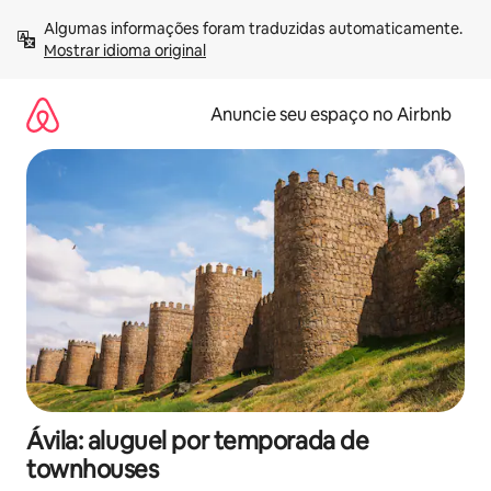
Pular
Algumas informações foram traduzidas automaticamente. 
para
Mostrar idioma original
o
conteúdo
Anuncie seu espaço no Airbnb
Ávila: aluguel por temporada de
townhouses