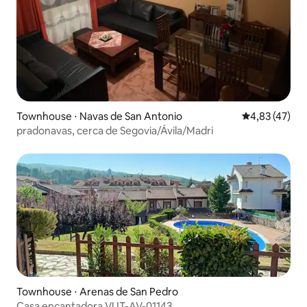
Townhouse ⋅ Navas de San Antonio
4,83 de uma a
4,83 (47)
pradonavas, cerca de Segovia/Ávila/Madri
Townhouse ⋅ Arenas de San Pedro
Casa encantadora VUT-AV-01143