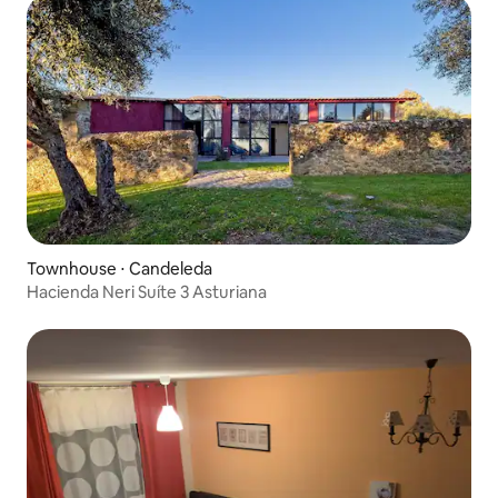
Townhouse ⋅ Candeleda
Hacienda Neri Suíte 3 Asturiana