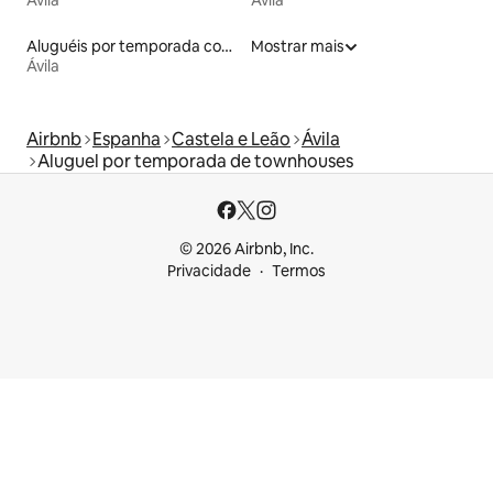
Aluguéis por temporada com acesso à praia
Mostrar mais
Ávila
Airbnb
Espanha
Castela e Leão
Ávila
Aluguel por temporada de townhouses
© 2026 Airbnb, Inc.
Privacidade
Termos