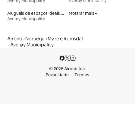
Averøy Municipality
Averøy Municipality
Aluguéis de espaços ideais para famílias
Mostrar mais
Averøy Municipality
Airbnb
Noruega
Møre e Romsdal
Averøy Municipality
© 2026 Airbnb, Inc.
Privacidade
Termos