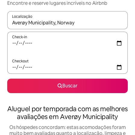
Encontre e reserve lugares incríveis no Airbnb
Localização
Quando os resultados estiverem disponíveis, explore-os usando
Check-in
Checkout
Buscar
Aluguel por temporada com as melhores
avaliações em Averøy Municipality
Os hóspedes concordam: estas acomodações foram
muito bem avaliadas quanto a localização, limpeza e