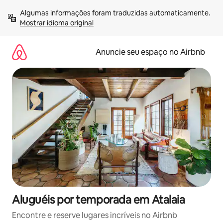
Pular
Algumas informações foram traduzidas automaticamente. 
para
Mostrar idioma original
o
conteúdo
Anuncie seu espaço no Airbnb
Aluguéis por temporada em Atalaia
Encontre e reserve lugares incríveis no Airbnb