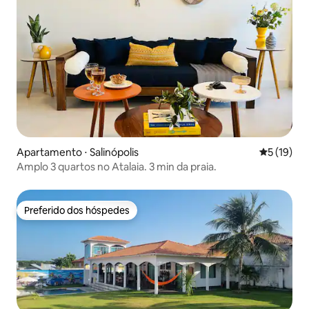
Apartamento ⋅ Salinópolis
5 de uma a
5 (19)
Amplo 3 quartos no Atalaia. 3 min da praia.
Preferido dos hóspedes
Preferido dos hóspedes