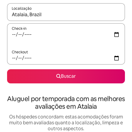
Localização
Quando os resultados estiverem disponíveis, explore-os usando
Check-in
Checkout
Buscar
Aluguel por temporada com as melhores
avaliações em Atalaia
Os hóspedes concordam: estas acomodações foram
muito bem avaliadas quanto a localização, limpeza e
outros aspectos.