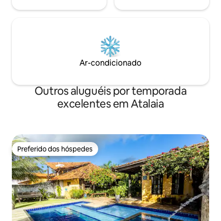
Ar-condicionado
Outros aluguéis por temporada
excelentes em Atalaia
Preferido dos hóspedes
Preferido dos hóspedes