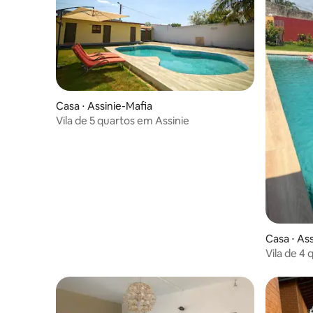
Casa ⋅ Assinie-Mafia
Vila de 5 quartos em Assinie
Casa ⋅ As
Vila de 4
praia a 5 