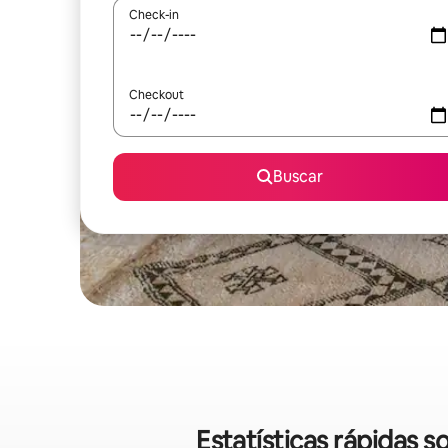
Check-in
Checkout
Buscar
Estatísticas rápidas 