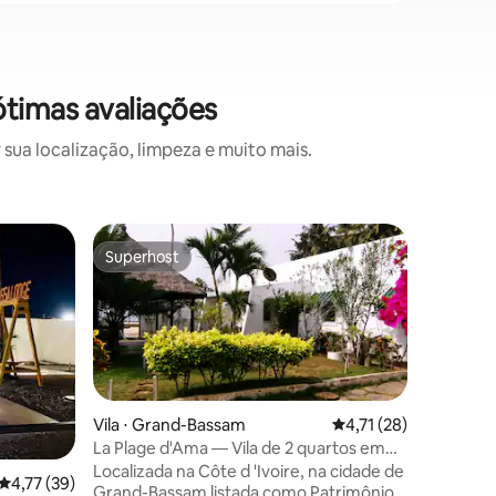
ótimas avaliações
sua localização, limpeza e muito mais.
Apartame
Superhost
Preferi
Superhost
Preferi
m
Apartame
Grand-B
Bem-vind
apartame
contempo
sofisticação. Situado no 
tranquilo
casulo d
privacid
Vila ⋅ Grand-Bassam
4,71 de uma avaliação
4,71 (28)
de um lugar
La Plage d'Ama — Vila de 2 quartos em
e atmosf
praia privada
Localizada na Côte d 'Ivoire, na cidade de
4,77 de uma avaliação média de 5, 39 avaliações
4,77 (39)
linhas li
Grand-Bassam listada como Patrimônio