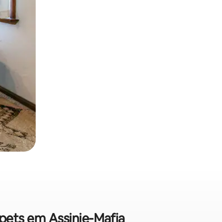
 pets em Assinie-Mafia