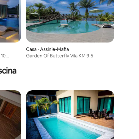
Casa ⋅ Assinie-Mafia
 10
Garden Of Butterfly Vila KM 9.5
scina