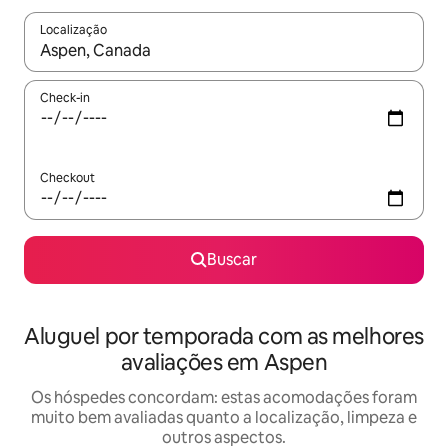
Localização
Quando os resultados estiverem disponíveis, explore-os usando
Check-in
Checkout
Buscar
Aluguel por temporada com as melhores
avaliações em Aspen
Os hóspedes concordam: estas acomodações foram
muito bem avaliadas quanto a localização, limpeza e
outros aspectos.