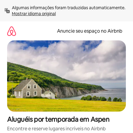
Pular
Algumas informações foram traduzidas automaticamente. 
para
Mostrar idioma original
o
conteúdo
Anuncie seu espaço no Airbnb
Aluguéis por temporada em Aspen
Encontre e reserve lugares incríveis no Airbnb