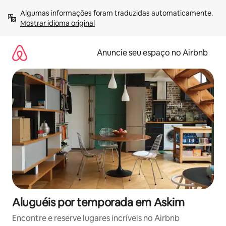
Pular
Algumas informações foram traduzidas automaticamente. 
para
Mostrar idioma original
o
conteúdo
Anuncie seu espaço no Airbnb
Aluguéis por temporada em Askim
Encontre e reserve lugares incríveis no Airbnb