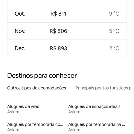
Out.
R$ 811
9 °C
Nov.
R$ 806
5 °C
Dez.
R$ 893
2 °C
Destinos para conhecer
Outros tipos de acomodações
Principais pontos turísticos po
Aluguéis de vilas
Aluguéis de espaços ideais para famílias
Askim
Askim
Aluguéis por temporada com acesso ao lago
Aluguéis por temporada na orla
Askim
Askim