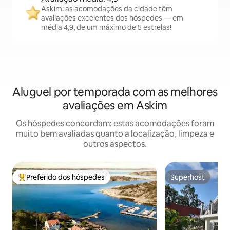
Askim: as acomodações da cidade têm
avaliações excelentes dos hóspedes — em
média 4,9, de um máximo de 5 estrelas!
Aluguel por temporada com as melhores
avaliações em Askim
Os hóspedes concordam: estas acomodações foram
muito bem avaliadas quanto a localização, limpeza e
outros aspectos.
Preferido dos hóspedes
Superhost
Entre os melhores preferidos dos hóspedes
Superhost