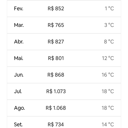
Fev.
R$ 852
1 °C
Mar.
R$ 765
3 °C
Abr.
R$ 827
8 °C
Mai.
R$ 801
12 °C
Jun.
R$ 868
16 °C
Jul.
R$ 1.073
18 °C
Ago.
R$ 1.068
18 °C
Set.
R$ 734
14 °C