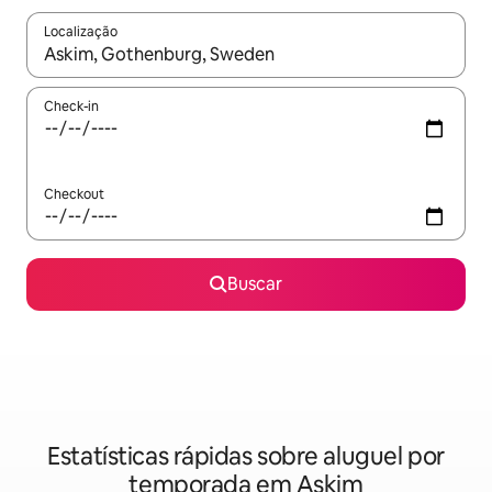
Localização
Quando os resultados estiverem disponíveis, explore-os usando
Check-in
Checkout
Buscar
Estatísticas rápidas sobre aluguel por
temporada em Askim