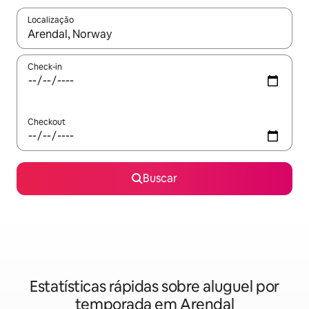
Localização
Quando os resultados estiverem disponíveis, explore-os usando
Check-in
Checkout
Buscar
Estatísticas rápidas sobre aluguel por
temporada em Arendal