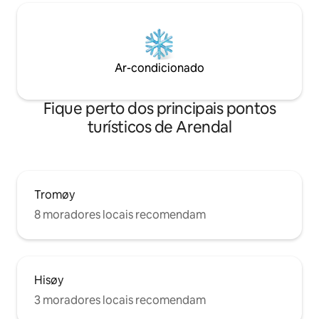
Ar-condicionado
Fique perto dos principais pontos
turísticos de Arendal
Tromøy
8 moradores locais recomendam
Hisøy
3 moradores locais recomendam