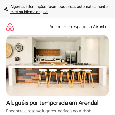
Pular
Algumas informações foram traduzidas automaticamente. 
para
Mostrar idioma original
o
conteúdo
Anuncie seu espaço no Airbnb
Aluguéis por temporada em Arendal
Encontre e reserve lugares incríveis no Airbnb