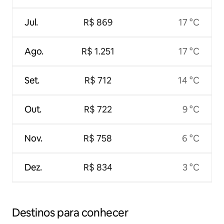
Jul.
R$ 869
17 °C
Ago.
R$ 1.251
17 °C
Set.
R$ 712
14 °C
Out.
R$ 722
9 °C
Nov.
R$ 758
6 °C
Dez.
R$ 834
3 °C
Destinos para conhecer