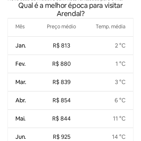
Qual é a melhor época para visitar
Arendal?
Mês
Preço médio
Temp. média
Jan.
R$ 813
2 °C
Fev.
R$ 880
1 °C
Mar.
R$ 839
3 °C
Abr.
R$ 854
6 °C
Mai.
R$ 844
11 °C
Jun.
R$ 925
14 °C