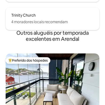
Trinity Church
4 moradores locais recomendam
Outros aluguéis por temporada
excelentes em Arendal
Preferido dos hóspedes
Entre os melhores preferidos dos hóspedes