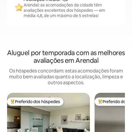
Arendal: as acomodações da cidade têm
avaliações excelentes dos hóspedes — em
média 4,8, de um máximo de 5 estrelas!
Aluguel por temporada com as melhores
avaliações em Arendal
Os hóspedes concordam: estas acomodações foram
muito bem avaliadas quanto a localização, limpeza e
outros aspectos.
Preferido dos hóspedes
Preferido dos 
Entre os melhores preferidos dos hóspedes
Entre os melhore