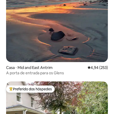
Casa ⋅ Mid and East Antrim
4,94 de uma av
4,94 (253)
A porta de entrada para os Glens
Preferido dos hóspedes
Entre os melhores preferidos dos hóspedes