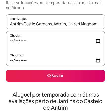
Reserve locações por temporada, casas e muito mais
no Airbnb
Localização
Quando os resultados estiverem disponíveis, explore-os usando
Check-in
Checkout
Buscar
Aluguel por temporada com ótimas
avaliações perto de Jardins do Castelo
de Antrim