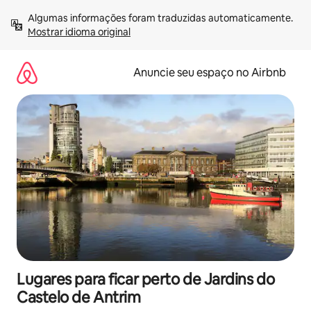
Pular
Algumas informações foram traduzidas automaticamente. 
para
Mostrar idioma original
o
conteúdo
Anuncie seu espaço no Airbnb
Lugares para ficar perto de Jardins do
Castelo de Antrim