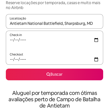
Reserve locações por temporada, casas e muito mais
no Airbnb
Localização
Quando os resultados estiverem disponíveis, explore-os usando
Check-in
Checkout
Buscar
Aluguel por temporada com ótimas
avaliações perto de Campo de Batalha
de Antietam