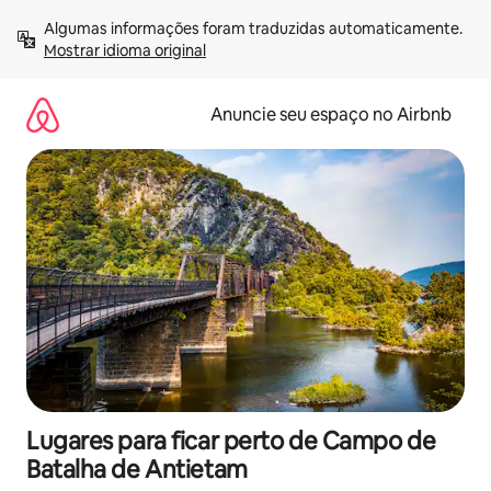
Pular
Algumas informações foram traduzidas automaticamente. 
para
Mostrar idioma original
o
conteúdo
Anuncie seu espaço no Airbnb
Lugares para ficar perto de Campo de
Batalha de Antietam