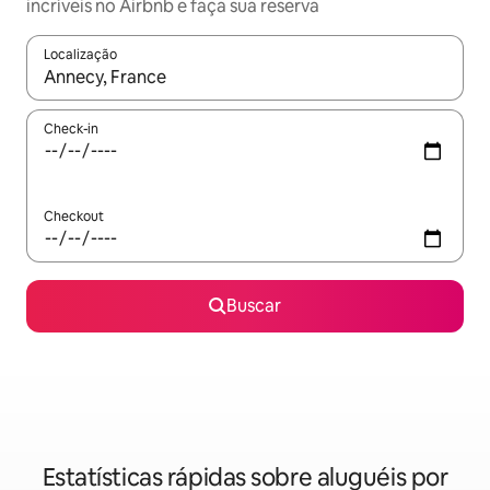
incríveis no Airbnb e faça sua reserva
Localização
Quando os resultados estiverem disponíveis, explore-os usando
Check-in
Checkout
Buscar
Estatísticas rápidas sobre aluguéis por