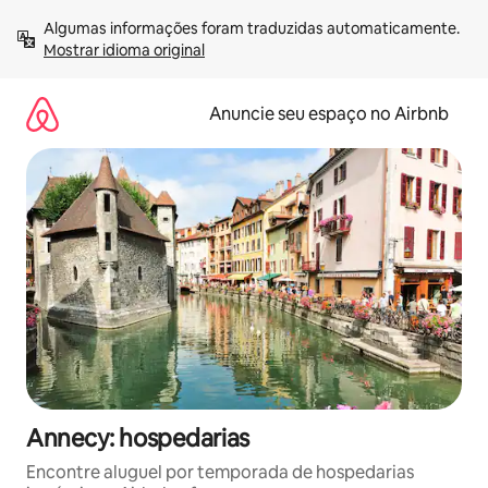
Pular
Algumas informações foram traduzidas automaticamente. 
para
Mostrar idioma original
o
conteúdo
Anuncie seu espaço no Airbnb
Annecy: hospedarias
Encontre aluguel por temporada de hospedarias