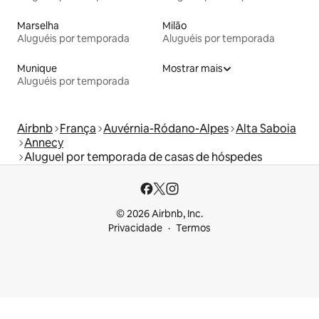
Marselha
Milão
Aluguéis por temporada
Aluguéis por temporada
Munique
Mostrar mais
Aluguéis por temporada
Airbnb
França
Auvérnia-Ródano-Alpes
Alta Saboia
Annecy
Aluguel por temporada de casas de hóspedes
© 2026 Airbnb, Inc.
Privacidade
Termos