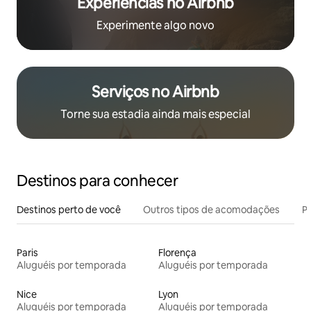
Experiências no Airbnb
Experimente algo novo
Serviços no Airbnb
Torne sua estadia ainda mais especial
Destinos para conhecer
Destinos perto de você
Outros tipos de acomodações
Pr
Paris
Florença
Aluguéis por temporada
Aluguéis por temporada
Nice
Lyon
Aluguéis por temporada
Aluguéis por temporada