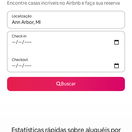
Encontre casas incríveis no Airbnb e faça sua reserva
Localização
Quando os resultados estiverem disponíveis, explore-os usando
Check-in
Checkout
Buscar
Estatísticas rápidas sobre aluguéis por