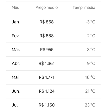
Mês
Preço médio
Temp. média
Jan.
R$ 868
-3 °C
Fev.
R$ 888
-2 °C
Mar.
R$ 955
3 °C
Abr.
R$ 1.361
9 °C
Mai.
R$ 1.771
16 °C
Jun.
R$ 1.124
21 °C
Jul.
R$ 1.160
23 °C