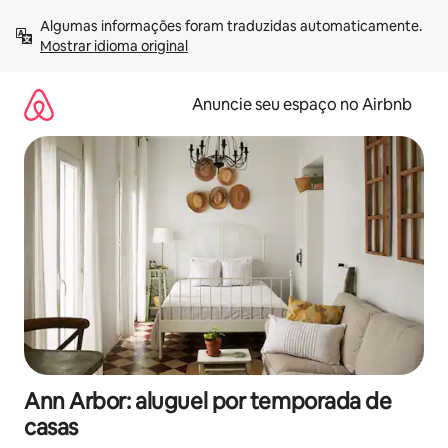
Pular
Algumas informações foram traduzidas automaticamente. 
para
Mostrar idioma original
o
conteúdo
Anuncie seu espaço no Airbnb
Ann Arbor: aluguel por temporada de
casas