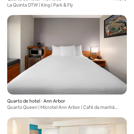
La Quinta DTW | King | Park & Fly
Quarto de hotel ⋅ Ann Arbor
Quarto Queen | Microtel Ann Arbor | Café da manhã
gratuito