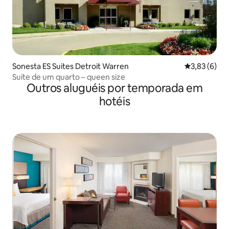
Sonesta ES Suites Detroit Warren
3,83 de uma 
3,83 (6)
Suíte de um quarto – queen size
Outros aluguéis por temporada em
hotéis