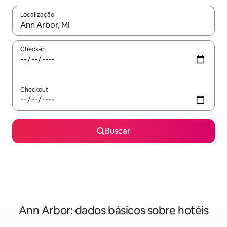
Localização
Quando os resultados estiverem disponíveis, explore-os usando
Check-in
Checkout
Buscar
Ann Arbor: dados básicos sobre hotéis