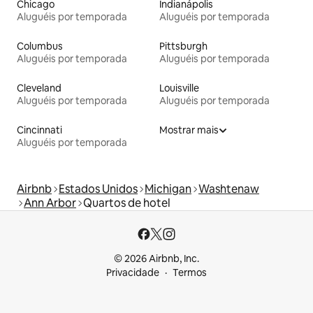
Chicago
Indianápolis
Aluguéis por temporada
Aluguéis por temporada
Columbus
Pittsburgh
Aluguéis por temporada
Aluguéis por temporada
Cleveland
Louisville
Aluguéis por temporada
Aluguéis por temporada
Cincinnati
Mostrar mais
Aluguéis por temporada
Airbnb
Estados Unidos
Michigan
Washtenaw
Ann Arbor
Quartos de hotel
© 2026 Airbnb, Inc.
Privacidade
Termos