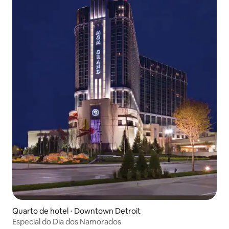
Quarto de hotel ⋅ Downtown Detroit
Especial do Dia dos Namorados