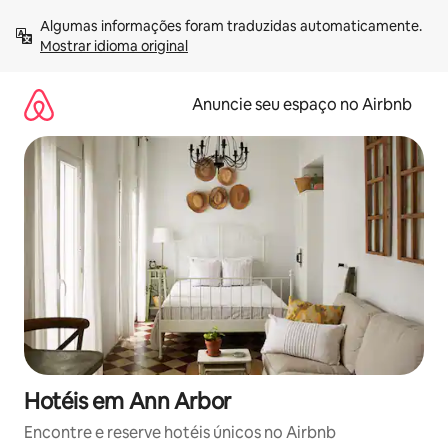
Pular
Algumas informações foram traduzidas automaticamente. 
para
Mostrar idioma original
o
conteúdo
Anuncie seu espaço no Airbnb
Hotéis em Ann Arbor
Encontre e reserve hotéis únicos no Airbnb