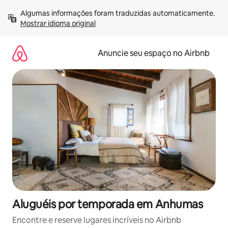
Pular
Algumas informações foram traduzidas automaticamente. 
para
Mostrar idioma original
o
conteúdo
Anuncie seu espaço no Airbnb
Aluguéis por temporada em Anhumas
Encontre e reserve lugares incríveis no Airbnb