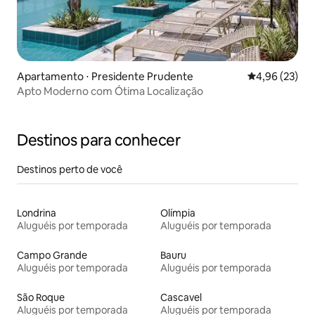
Apartamento ⋅ Presidente Prudente
4,96 de uma a
4,96 (23)
Apto Moderno com Ótima Localização
Destinos para conhecer
Destinos perto de você
Londrina
Olímpia
Aluguéis por temporada
Aluguéis por temporada
Campo Grande
Bauru
Aluguéis por temporada
Aluguéis por temporada
São Roque
Cascavel
Aluguéis por temporada
Aluguéis por temporada