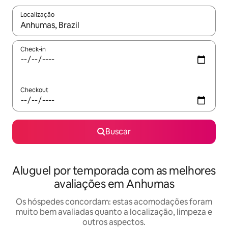
Localização
Quando os resultados estiverem disponíveis, explore-os usando
Check-in
Checkout
Buscar
Aluguel por temporada com as melhores
avaliações em Anhumas
Os hóspedes concordam: estas acomodações foram
muito bem avaliadas quanto a localização, limpeza e
outros aspectos.