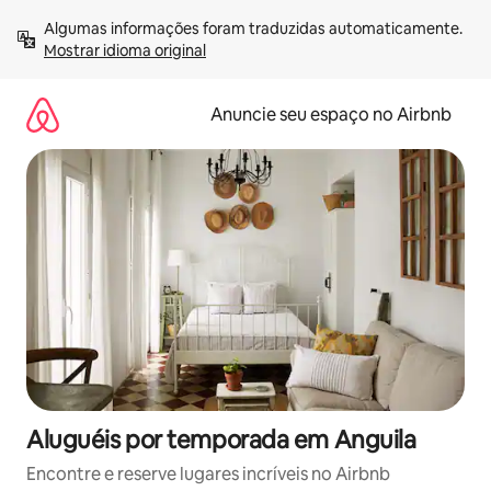
Pular
Algumas informações foram traduzidas automaticamente. 
para
Mostrar idioma original
o
conteúdo
Anuncie seu espaço no Airbnb
Aluguéis por temporada em Anguila
Encontre e reserve lugares incríveis no Airbnb