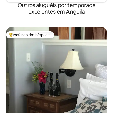
Outros aluguéis por temporada
excelentes em Anguila
Preferido dos hóspedes
Entre os melhores preferidos dos hóspedes