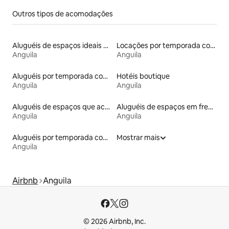
Outros tipos de acomodações
Aluguéis de espaços ideais para famílias
Locações por temporada com piscina
Anguila
Anguila
Aluguéis por temporada com banheira de hidromassagem
Hotéis boutique
Anguila
Anguila
Aluguéis de espaços que aceitam animais de estimação
Aluguéis de espaços em frente à praia
Anguila
Anguila
Aluguéis por temporada com acesso à praia
Mostrar mais
Anguila
Airbnb
Anguila
© 2026 Airbnb, Inc.