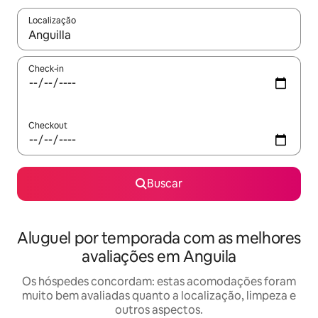
Localização
Quando os resultados estiverem disponíveis, explore-os usando
Check-in
Checkout
Buscar
Aluguel por temporada com as melhores
avaliações em Anguila
Os hóspedes concordam: estas acomodações foram
muito bem avaliadas quanto a localização, limpeza e
outros aspectos.