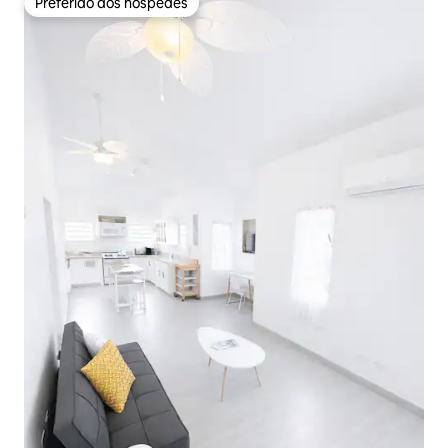
Preferido dos hóspedes
Preferido dos hóspedes